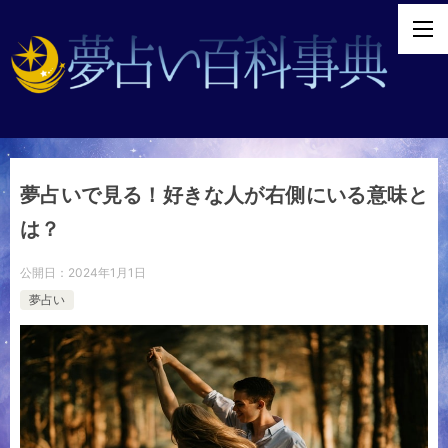
夢占いで見る！好きな人が右側にいる意味と
は？
公開日：
2024年1月1日
夢占い