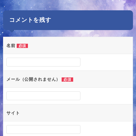
稿
ナ
コメントを残す
ビ
ゲ
ー
名前
必須
シ
ョ
ン
メール（公開されません）
必須
サイト