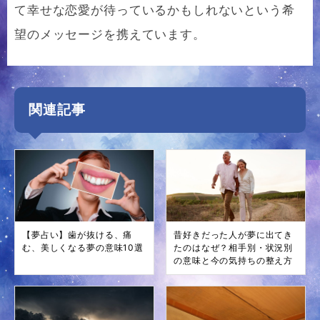
て幸せな恋愛が待っているかもしれないという希
望のメッセージを携えています。
関連記事
【夢占い】歯が抜ける、痛
昔好きだった人が夢に出てき
む、美しくなる夢の意味10選
たのはなぜ？相手別・状況別
の意味と今の気持ちの整え方