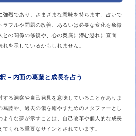
に強烈であり、さまざまな意味を持ちます。占いで
トラブルや問題の改善、あるいは必要な変化を象徴
人との関係の修復や、心の奥底に潜む恐れに直面
表れを示しているかもしれません。
釈 – 内面の葛藤と成長を占う
対する洞察や自己発見を意味していることがありま
の葛藤や、過去の傷を癒やすためのメタファーとし
のような夢が示すことは、自己改革や個人的な成長
えてくれる重要なサインとされています。