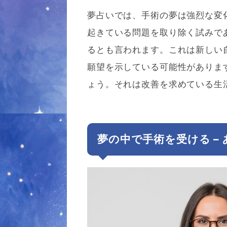
夢占いでは、手術の夢は強烈な変
起きている問題を取り除く試みで
るとも言われます。これは新しい
願望を示している可能性がありま
ょう。それは改善を求めている生
夢の中で手術を受ける –