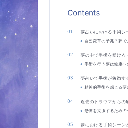
Contents
夢占いにおける手術シ
自己変革の予兆？夢で
夢の中で手術を受ける 
手術を行う夢は健康へ
夢占いで手術が象徴す
精神的手術を感じる夢の
過去のトラウマからの
恐怖を克服するための
夢における手術シーン