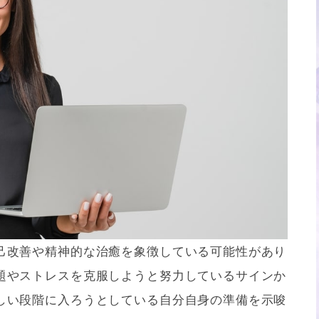
己改善や精神的な治癒を象徴している可能性があり
題やストレスを克服しようと努力しているサインか
しい段階に入ろうとしている自分自身の準備を示唆