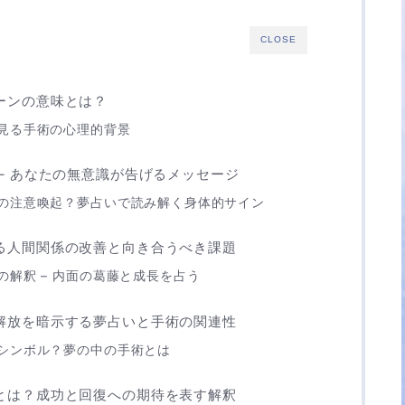
CLOSE
ーンの意味とは？
見る手術の心理的背景
– あなたの無意識が告げるメッセージ
の注意喚起？夢占いで読み解く身体的サイン
る人間関係の改善と向き合うべき課題
解釈 – 内面の葛藤と成長を占う
解放を暗示する夢占いと手術の関連性
シンボル？夢の中の手術とは
とは？成功と回復への期待を表す解釈