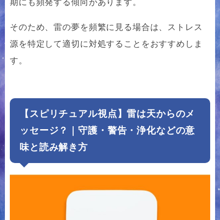
期にも頻発する傾向があります。
そのため、雷の夢を頻繁に見る場合は、ストレス
源を特定して適切に対処することをおすすめしま
す。
【スピリチュアル視点】雷は天からのメ
ッセージ？｜守護・警告・浄化などの意
味と読み解き方