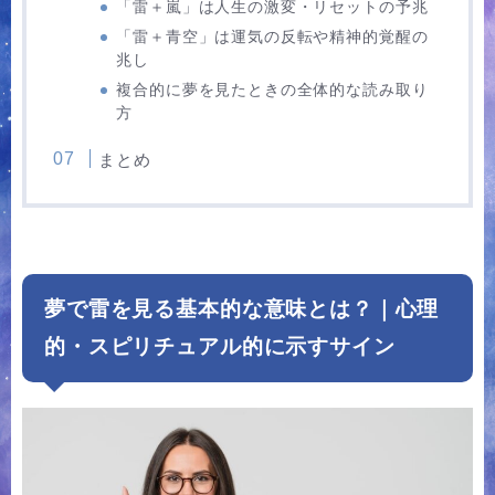
「雷＋嵐」は人生の激変・リセットの予兆
「雷＋青空」は運気の反転や精神的覚醒の
兆し
複合的に夢を見たときの全体的な読み取り
方
まとめ
夢で雷を見る基本的な意味とは？｜心理
的・スピリチュアル的に示すサイン