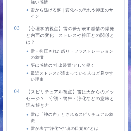
強い感情
雷から逃げる夢｜変化への恐れや抑圧のサ
イン
【心理学的視点】雷の夢が表す感情の爆発
と内面の変化｜ストレスや抑圧との関係と
は？
雷＝抑圧された怒り・フラストレーション
の象徴
夢は感情の”排出装置”として働く
最近ストレスが溜まっている人ほど見やす
い理由
【スピリチュアル視点】雷は天からのメッ
セージ？｜守護・警告・浄化などの意味と
読み解き方
雷は「神の声」とされるスピリチュアル象
徴
雷が表す”浄化”や”魂の目覚め”とは