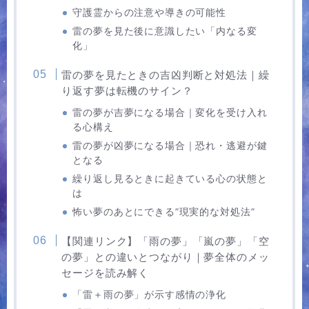
守護霊からの注意や導きの可能性
雷の夢を見た後に意識したい「内なる変
化」
雷の夢を見たときの吉凶判断と対処法｜繰
り返す夢は転機のサイン？
雷の夢が吉夢になる場合｜変化を受け入れ
る心構え
雷の夢が凶夢になる場合｜恐れ・逃避が鍵
となる
繰り返し見るときに起きている心の状態と
は
怖い夢のあとにできる”現実的な対処法”
【関連リンク】「雨の夢」「嵐の夢」「空
の夢」との違いとつながり｜夢全体のメッ
セージを読み解く
「雷＋雨の夢」が示す感情の浄化