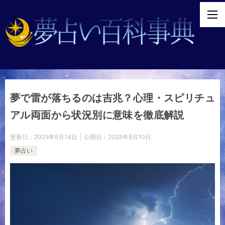
夢で雷が落ちるのは吉兆？心理・スピリチュ
アル両面から状況別に意味を徹底解説
更新日：
2025年9月14日
公開日：
2025年9月10日
夢占い