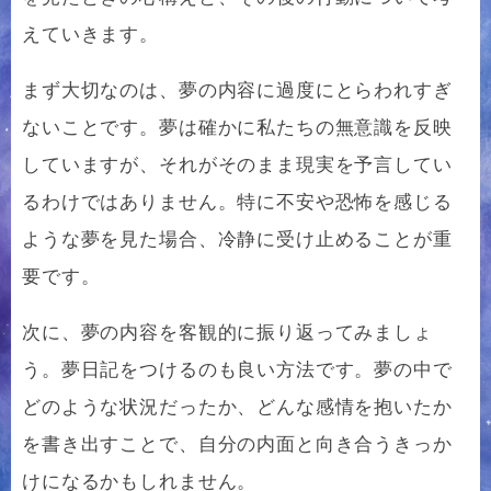
えていきます。
まず大切なのは、夢の内容に過度にとらわれすぎ
ないことです。夢は確かに私たちの無意識を反映
していますが、それがそのまま現実を予言してい
るわけではありません。特に不安や恐怖を感じる
ような夢を見た場合、冷静に受け止めることが重
要です。
次に、夢の内容を客観的に振り返ってみましょ
う。夢日記をつけるのも良い方法です。夢の中で
どのような状況だったか、どんな感情を抱いたか
を書き出すことで、自分の内面と向き合うきっか
けになるかもしれません。