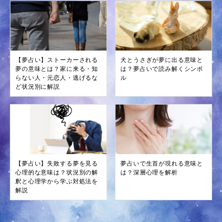
【夢占い】ストーカーされる
犬とうさぎが夢に出る意味と
夢の意味とは？家に来る・知
は？夢占いで読み解くシンボ
らない人・元恋人・逃げるな
ル
ど状況別に解説
【夢占い】失敗する夢を見る
夢占いで生首が現れる意味と
心理的な意味は？状況別の解
は？深層心理を解析
釈と心理学から学ぶ対処法を
解説