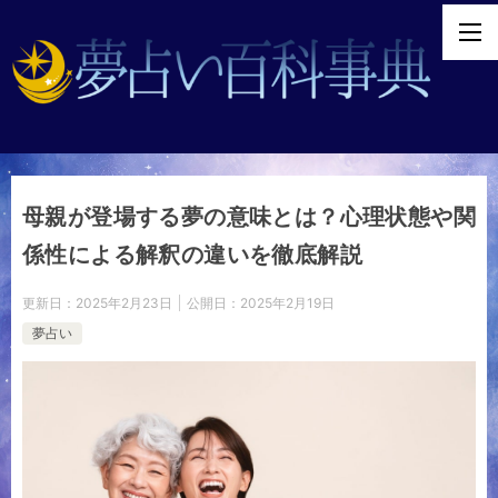
母親が登場する夢の意味とは？心理状態や関
係性による解釈の違いを徹底解説
更新日：
2025年2月23日
公開日：
2025年2月19日
夢占い