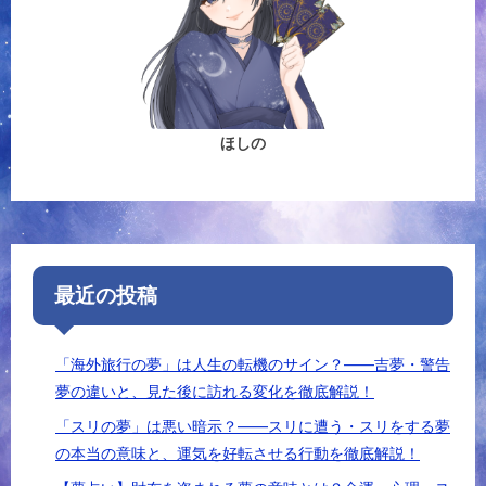
ほしの
最近の投稿
「海外旅行の夢」は人生の転機のサイン？――吉夢・警告
夢の違いと、見た後に訪れる変化を徹底解説！
「スリの夢」は悪い暗示？――スリに遭う・スリをする夢
の本当の意味と、運気を好転させる行動を徹底解説！