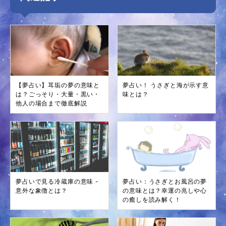
【夢占い】耳垢の夢の意味と
夢占い！ うさぎと海が示す意
は？ごっそり・大量・黒い・
味とは？
他人の場合まで徹底解説
夢占いで見る冷蔵庫の意味 -
夢占い：うさぎとお風呂の夢
意外な象徴とは？
の意味とは？幸運の兆しや心
の癒しを読み解く！