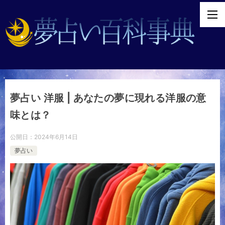
夢占い 洋服 | あなたの夢に現れる洋服の意
味とは？
公開日：
2024年6月14日
夢占い