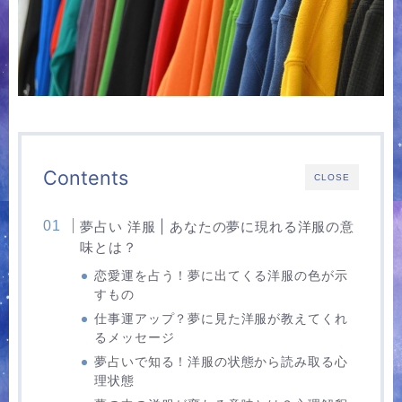
Contents
CLOSE
夢占い 洋服 | あなたの夢に現れる洋服の意
味とは？
恋愛運を占う！夢に出てくる洋服の色が示
すもの
仕事運アップ？夢に見た洋服が教えてくれ
るメッセージ
夢占いで知る！洋服の状態から読み取る心
理状態