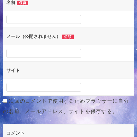
ー
名前
必須
シ
ョ
ン
メール（公開されません）
必須
サイト
次回のコメントで使用するためブラウザーに自分
の名前、メールアドレス、サイトを保存する。
コメント