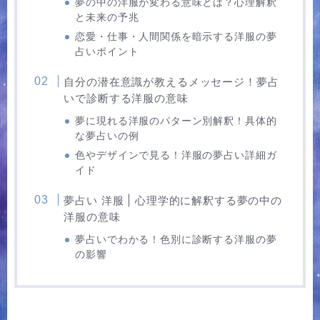
夢の中の洋服が変わる意味とは？心理解釈
と未来の予兆
恋愛・仕事・人間関係を暗示する洋服の夢
占いポイント
自分の潜在意識が教えるメッセージ！夢占
いで診断する洋服の意味
夢に現れる洋服のパターン別解釈！具体的
な夢占いの例
色やデザインで見る！洋服の夢占い詳細ガ
イド
夢占い 洋服 | 心理学的に解釈する夢の中の
洋服の意味
夢占いでわかる！色別に診断する洋服の夢
の影響