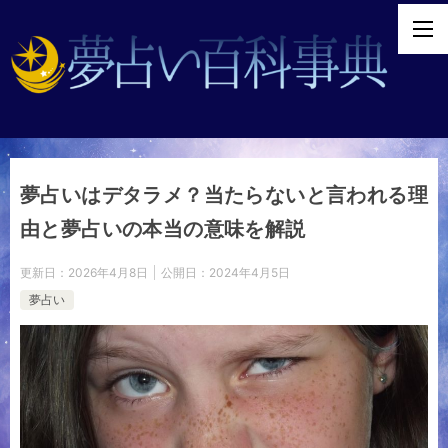
夢占いはデタラメ？当たらないと言われる理
由と夢占いの本当の意味を解説
更新日：
2026年4月8日
公開日：
2024年4月5日
夢占い