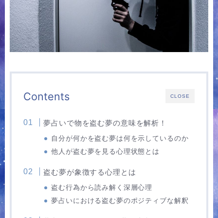
Contents
CLOSE
夢占いで物を盗む夢の意味を解析！
自分が何かを盗む夢は何を示しているのか
他人が盗む夢を見る心理状態とは
盗む夢が象徴する心理とは
盗む行為から読み解く深層心理
夢占いにおける盗む夢のポジティブな解釈