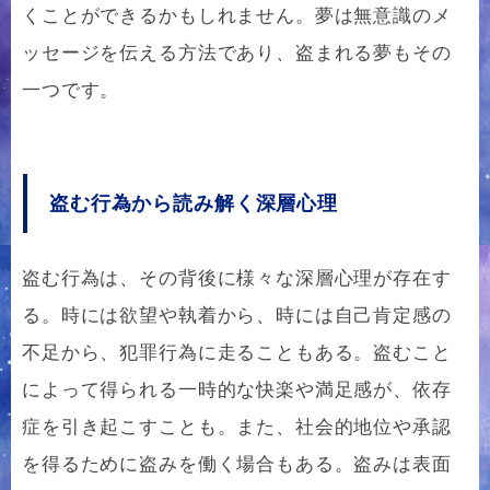
くことができるかもしれません。夢は無意識のメ
ッセージを伝える方法であり、盗まれる夢もその
一つです。
盗む行為から読み解く深層心理
盗む行為は、その背後に様々な深層心理が存在す
る。時には欲望や執着から、時には自己肯定感の
不足から、犯罪行為に走ることもある。盗むこと
によって得られる一時的な快楽や満足感が、依存
症を引き起こすことも。また、社会的地位や承認
を得るために盗みを働く場合もある。盗みは表面