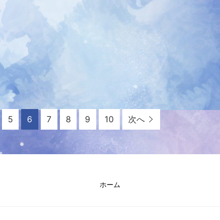
5
6
7
8
9
10
次へ
ホーム