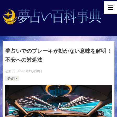
夢占いでのブレーキが効かない意味を解明！
不安への対処法
公開日：
2023年12月28日
夢占い