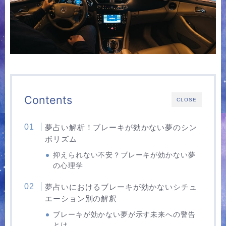
Contents
CLOSE
夢占い解析！ブレーキが効かない夢のシン
ボリズム
抑えられない不安？ブレーキが効かない夢
の心理学
夢占いにおけるブレーキが効かないシチュ
エーション別の解釈
ブレーキが効かない夢が示す未来への警告
とは