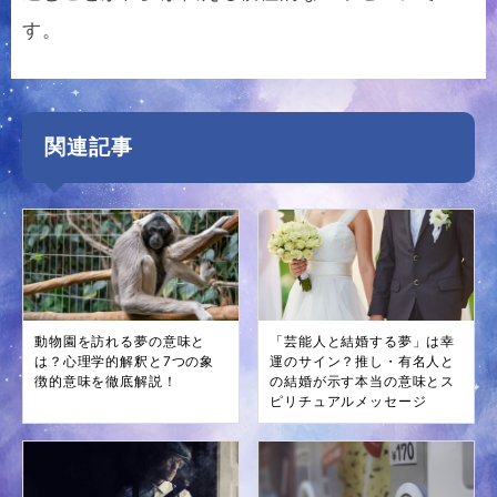
す。
関連記事
動物園を訪れる夢の意味と
「芸能人と結婚する夢」は幸
は？心理学的解釈と7つの象
運のサイン？推し・有名人と
徴的意味を徹底解説！
の結婚が示す本当の意味とス
ピリチュアルメッセージ