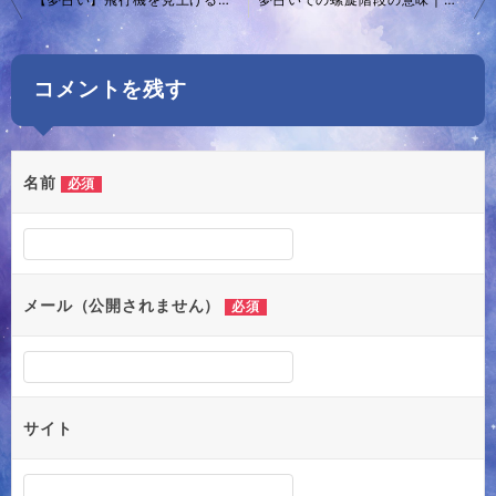
稿
ナ
コメントを残す
ビ
ゲ
ー
名前
必須
シ
ョ
ン
メール（公開されません）
必須
サイト