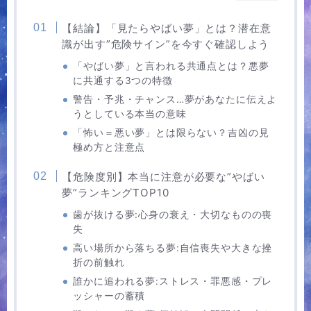
【結論】「見たらやばい夢」とは？潜在意
識が出す”危険サイン”を今すぐ確認しよう
「やばい夢」と言われる共通点とは？悪夢
に共通する3つの特徴
警告・予兆・チャンス…夢があなたに伝えよ
うとしている本当の意味
「怖い＝悪い夢」とは限らない？吉凶の見
極め方と注意点
【危険度別】本当に注意が必要な”やばい
夢”ランキングTOP10
歯が抜ける夢:心身の衰え・大切なものの喪
失
高い場所から落ちる夢:自信喪失や大きな挫
折の前触れ
誰かに追われる夢:ストレス・罪悪感・プレ
ッシャーの蓄積