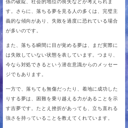
係の破綻、社会的地位の喪失などが考えられま
す。さらに、落ちる夢を見る人の多くは、完璧主
義的な傾向があり、失敗を過度に恐れている場合
が多いのです。
また、落ちる瞬間に目が覚める夢は、まだ実際に
は失敗していない状態を表しています。つまり、
今なら対処できるという潜在意識からのメッセー
ジでもあります。
一方で、落ちても無傷だったり、着地に成功した
りする夢は、困難を乗り越える力があることを示
す吉夢です。たとえ挫折があっても、立ち直れる
強さを持っていることを教えてくれています。