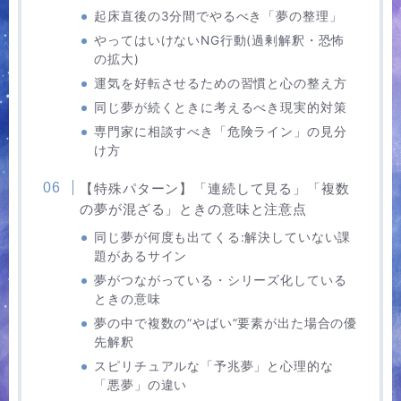
起床直後の3分間でやるべき「夢の整理」
やってはいけないNG行動(過剰解釈・恐怖
の拡大)
運気を好転させるための習慣と心の整え方
同じ夢が続くときに考えるべき現実的対策
専門家に相談すべき「危険ライン」の見分
け方
【特殊パターン】「連続して見る」「複数
の夢が混ざる」ときの意味と注意点
同じ夢が何度も出てくる:解決していない課
題があるサイン
夢がつながっている・シリーズ化している
ときの意味
夢の中で複数の”やばい”要素が出た場合の優
先解釈
スピリチュアルな「予兆夢」と心理的な
「悪夢」の違い