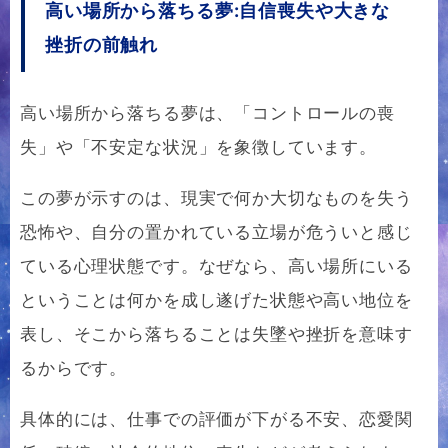
高い場所から落ちる夢:自信喪失や大きな
挫折の前触れ
高い場所から落ちる夢は、「コントロールの喪
失」や「不安定な状況」を象徴しています。
この夢が示すのは、現実で何か大切なものを失う
恐怖や、自分の置かれている立場が危ういと感じ
ている心理状態です。なぜなら、高い場所にいる
ということは何かを成し遂げた状態や高い地位を
表し、そこから落ちることは失墜や挫折を意味す
るからです。
具体的には、仕事での評価が下がる不安、恋愛関