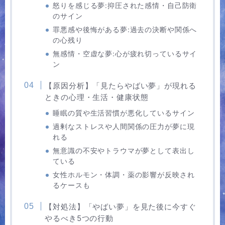
怒りを感じる夢:抑圧された感情・自己防衛
のサイン
罪悪感や後悔がある夢:過去の決断や関係へ
の心残り
無感情・空虚な夢:心が疲れ切っているサイ
ン
【原因分析】「見たらやばい夢」が現れる
ときの心理・生活・健康状態
睡眠の質や生活習慣が悪化しているサイン
過剰なストレスや人間関係の圧力が夢に現
れる
無意識の不安やトラウマが夢として表出し
ている
女性ホルモン・体調・薬の影響が反映され
るケースも
【対処法】「やばい夢」を見た後に今すぐ
やるべき5つの行動