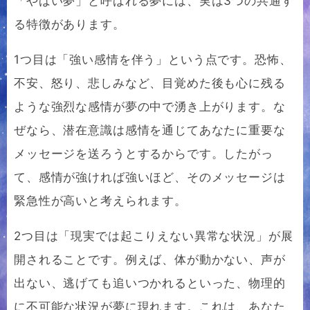
「やばい夢」と呼ばれる夢には、実は3つの共通す
る特徴があります。
1つ目は「強い感情を伴う」という点です。恐怖、
不安、怒り、悲しみなど、目覚めた後も心に残る
ような強烈な感情が夢の中で湧き上がります。な
ぜなら、潜在意識は感情を通じてあなたに重要な
メッセージを送ろうとするからです。したがっ
て、感情が強ければ強いほど、そのメッセージは
緊急性が高いと考えられます。
2つ目は「現実では起こりえない異常な状況」が展
開されることです。例えば、体が動かない、声が
出ない、逃げても追いつかれるといった、物理的
に不可能な状況が夢に現れます。これは、あなた