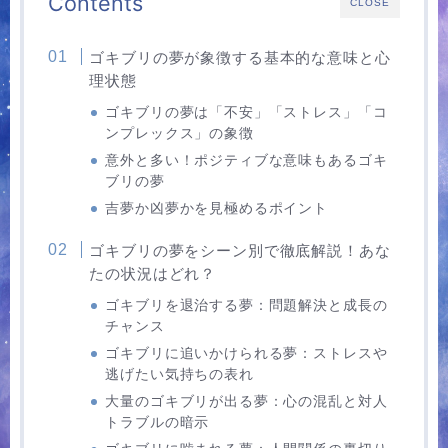
Contents
CLOSE
ゴキブリの夢が象徴する基本的な意味と心
理状態
ゴキブリの夢は「不安」「ストレス」「コ
ンプレックス」の象徴
意外と多い！ポジティブな意味もあるゴキ
ブリの夢
吉夢か凶夢かを見極めるポイント
ゴキブリの夢をシーン別で徹底解説！あな
たの状況はどれ？
ゴキブリを退治する夢：問題解決と成長の
チャンス
ゴキブリに追いかけられる夢：ストレスや
逃げたい気持ちの表れ
大量のゴキブリが出る夢：心の混乱と対人
トラブルの暗示