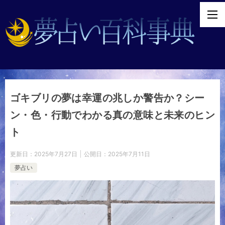
ゴキブリの夢は幸運の兆しか警告か？シー
ン・色・行動でわかる真の意味と未来のヒン
ト
更新日：
2025年7月27日
公開日：
2025年7月11日
夢占い