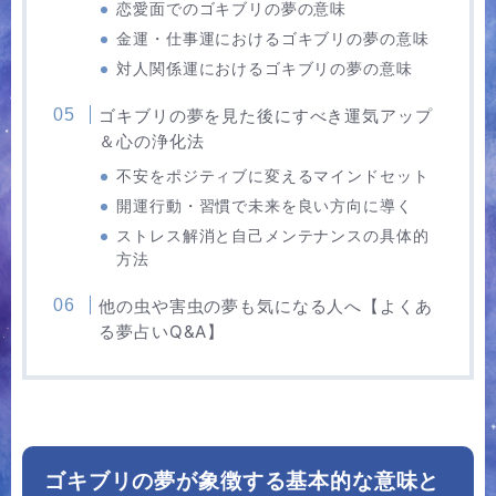
恋愛面でのゴキブリの夢の意味
金運・仕事運におけるゴキブリの夢の意味
対人関係運におけるゴキブリの夢の意味
ゴキブリの夢を見た後にすべき運気アップ
＆心の浄化法
不安をポジティブに変えるマインドセット
開運行動・習慣で未来を良い方向に導く
ストレス解消と自己メンテナンスの具体的
方法
他の虫や害虫の夢も気になる人へ【よくあ
る夢占いQ&A】
ゴキブリの夢が象徴する基本的な意味と