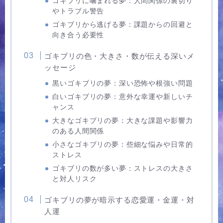
ゴキブリに噛まれる夢：人間関係の裏切り
やトラブル警告
ゴキブリから逃げる夢：課題からの回避と
向き合う必要性
ゴキブリの色・大きさ・数が伝える深いメ
ッセージ
黒いゴキブリの夢：深い恐怖や根強い問題
白いゴキブリの夢：意外な幸運や新しいチ
ャンス
大きなゴキブリの夢：大きな課題や影響力
のある人間関係
小さなゴキブリの夢：些細な悩みや日常的
ストレス
ゴキブリの数が多い夢：ストレスの大きさ
と対人リスク
ゴキブリの夢が暗示する恋愛運・金運・対
人運