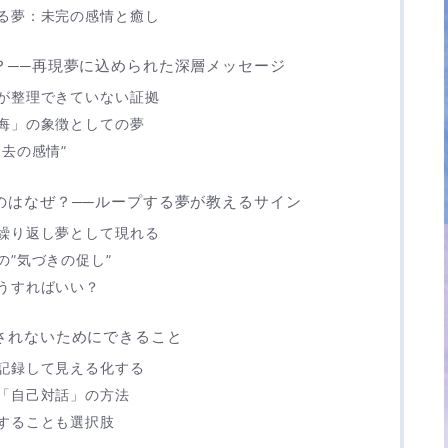
る夢：未完の感情と癒し
？──再現夢に込められた深層メッセージ
が整理できていない証拠
悔」の象徴としての夢
去の感情”
のはなぜ？──ループする夢が教えるサイン
繰り返し夢として現れる
の”気づきの促し”
うすればいい？
されないためにできること
記録して見える化する
「自己対話」の方法
することも選択肢