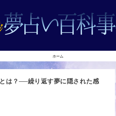
ホーム
とは？──繰り返す夢に隠された感