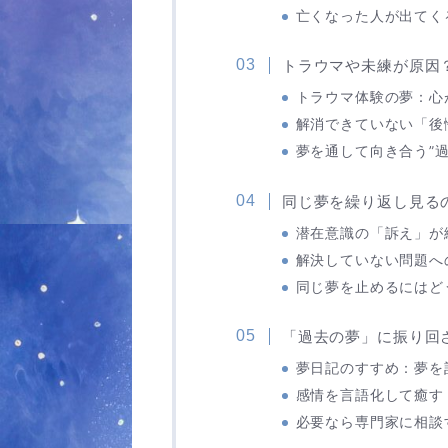
亡くなった人が出てく
トラウマや未練が原因
トラウマ体験の夢：心
解消できていない「後
夢を通して向き合う”過
同じ夢を繰り返し見る
潜在意識の「訴え」が
解決していない問題へ
同じ夢を止めるにはど
「過去の夢」に振り回
夢日記のすすめ：夢を
感情を言語化して癒す
必要なら専門家に相談