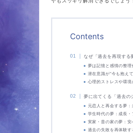
ヤもスッキリ解消できるでしょう
Contents
なぜ「過去を再現する
夢は記憶と感情の整理
潜在意識が”今も抱え
心理的ストレスや環境
夢に出てくる「過去の
元恋人と再会する夢：
学生時代の夢：成長・
実家・昔の家の夢：安
過去の失敗を再体験す