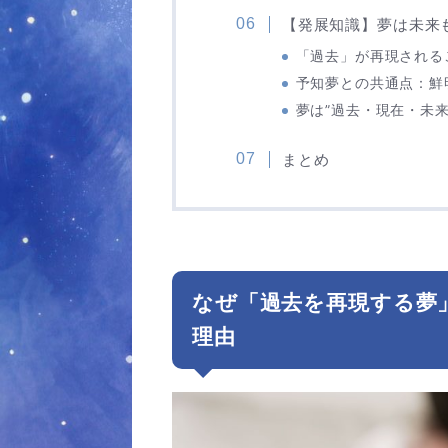
【発展知識】夢は未来も
「過去」が再現される
予知夢との共通点：鮮
夢は”過去・現在・未
まとめ
なぜ「過去を再現する夢
理由