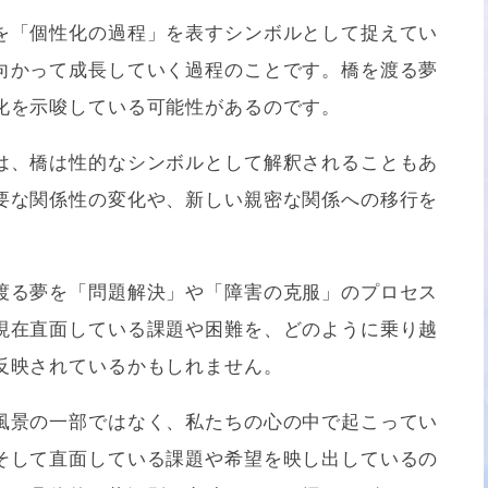
を「個性化の過程」を表すシンボルとして捉えてい
向かって成長していく過程のことです。橋を渡る夢
化を示唆している可能性があるのです。
は、橋は性的なシンボルとして解釈されることもあ
要な関係性の変化や、新しい親密な関係への移行を
渡る夢を「問題解決」や「障害の克服」のプロセス
現在直面している課題や困難を、どのように乗り越
反映されているかもしれません。
風景の一部ではなく、私たちの心の中で起こってい
そして直面している課題や希望を映し出しているの