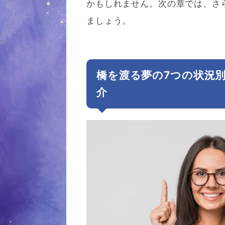
かもしれません。次の章では、さ
ましょう。
橋を渡る夢の7つの状況
介