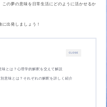
、この夢の意味を日常生活にどのように活かせるか
旅に出発しましょう！
CLOSE
意味とは？心理学的解釈を交えて解説
況別意味とは？それぞれの解釈を詳しく紹介