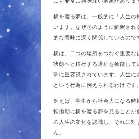
にも非常に興味深い解釈がありま
橋を渡る夢は、一般的に「人生の
います。なぜそのように解釈され
的な意味に深く関係しているので
橋は、二つの場所をつなぐ重要な
状態へと移行する過程を象徴して
常に重要視されています。人生に
という行為に例えられるわけです
例えば、学生から社会人になる時
転換期に橋を渡る夢を見ることが
の人生の変化を認識し、それに対
ん。