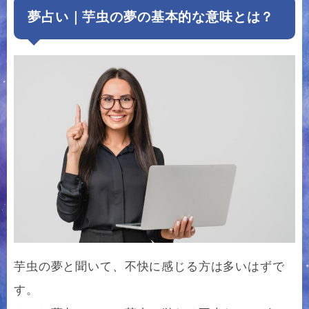
夢占い｜芋虫の夢の基本的な意味とは？
芋虫の夢と聞いて、不快に感じる方は多いはずで
す。