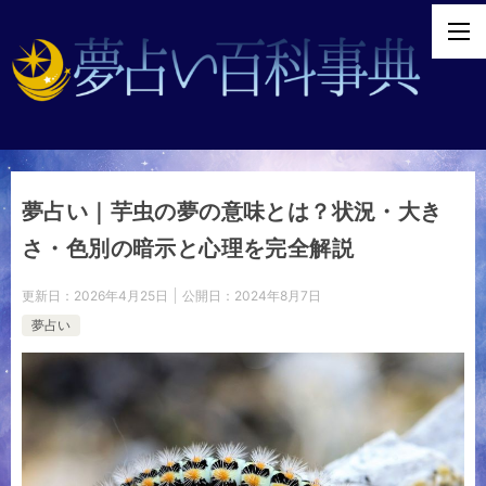
夢占い｜芋虫の夢の意味とは？状況・大き
さ・色別の暗示と心理を完全解説
更新日：
2026年4月25日
公開日：
2024年8月7日
夢占い