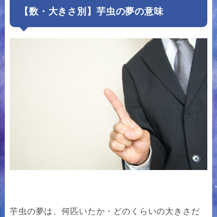
【数・大きさ別】芋虫の夢の意味
芋虫の夢は、何匹いたか・どのくらいの大きさだ