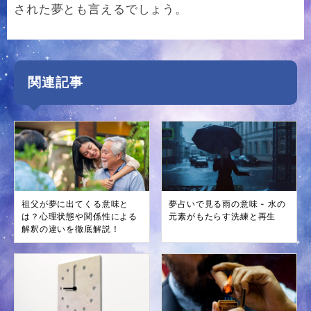
された夢とも言えるでしょう。
関連記事
祖父が夢に出てくる意味と
夢占いで見る雨の意味 - 水の
は？心理状態や関係性による
元素がもたらす洗練と再生
解釈の違いを徹底解説！