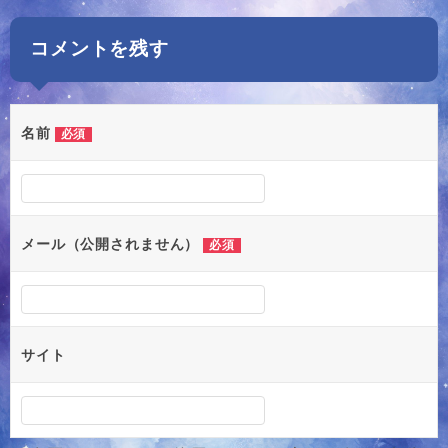
ナ
コメントを残す
ビ
ゲ
ー
名前
必須
シ
ョ
ン
メール（公開されません）
必須
サイト