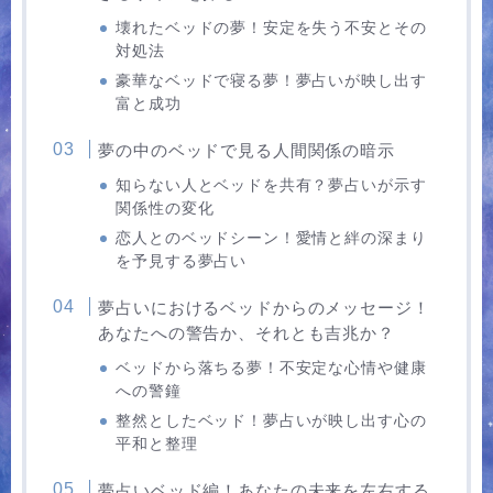
壊れたベッドの夢！安定を失う不安とその
対処法
豪華なベッドで寝る夢！夢占いが映し出す
富と成功
夢の中のベッドで見る人間関係の暗示
知らない人とベッドを共有？夢占いが示す
関係性の変化
恋人とのベッドシーン！愛情と絆の深まり
を予見する夢占い
夢占いにおけるベッドからのメッセージ！
あなたへの警告か、それとも吉兆か？
ベッドから落ちる夢！不安定な心情や健康
への警鐘
整然としたベッド！夢占いが映し出す心の
平和と整理
夢占いベッド編！あなたの未来を左右する