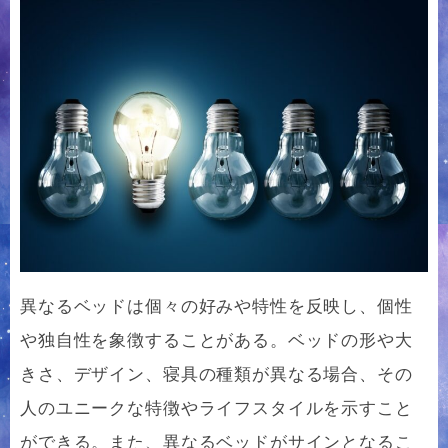
異なるベッドは個々の好みや特性を反映し、個性
や独自性を象徴することがある。ベッドの形や大
きさ、デザイン、寝具の種類が異なる場合、その
人のユニークな特徴やライフスタイルを示すこと
ができる。また、異なるベッドがサインとなるこ