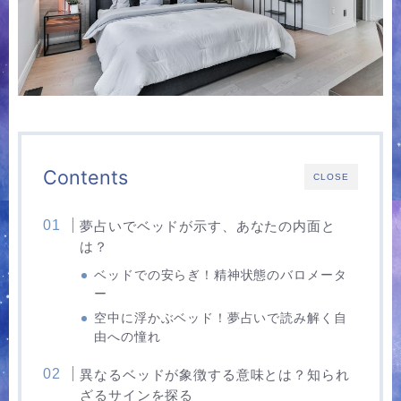
Contents
CLOSE
夢占いでベッドが示す、あなたの内面と
は？
ベッドでの安らぎ！精神状態のバロメータ
ー
空中に浮かぶベッド！夢占いで読み解く自
由への憧れ
異なるベッドが象徴する意味とは？知られ
ざるサインを探る