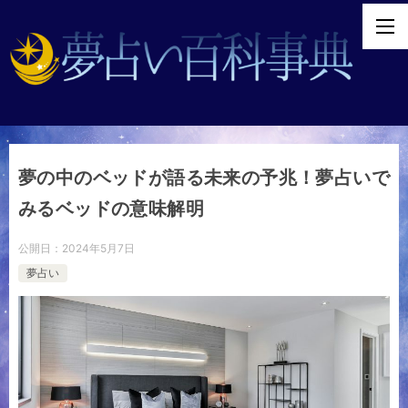
夢の中のベッドが語る未来の予兆！夢占いで
みるベッドの意味解明
公開日：
2024年5月7日
夢占い