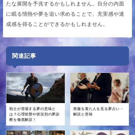
たな展開を予兆するかもしれません。自分の内面
に眠る情熱や夢を追い求めることで、充実感や達
成感を得ることができるかもしれません。
関連記事
戦士が登場する夢の意味と
喪服を着た人を見る夢占い -
は？心理状態や状況別の夢診
解説と意味
断を徹底解説！