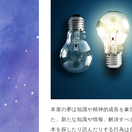
本屋の夢は知識や精神的成長を象
た、新たな知識や情報、解決すべ
本を探したり読んだりする行為は