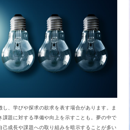
徴し、学びや探求の欲求を表す場合があります。ま
き課題に対する準備や向上を示すことも。夢の中で
自己成長や課題への取り組みを暗示することが多い