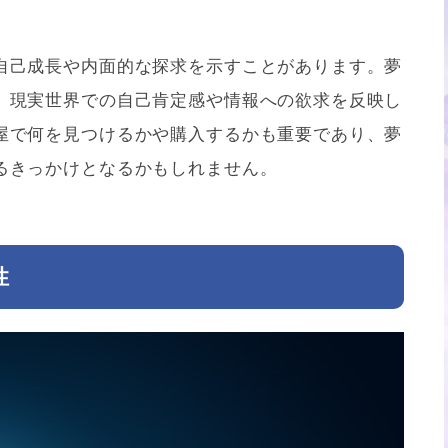
自己成長や内面的な探求を示すことがあります。夢
、現実世界での自己肯定感や情報への欲求を反映し
屋で何を見つけるかや購入するかも重要であり、夢
るきっかけとなるかもしれません。
性