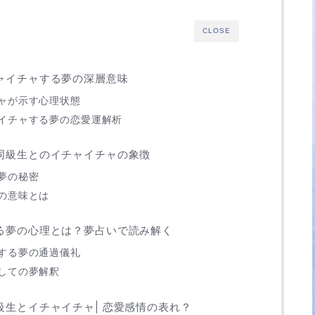
CLOSE
ャイチャする夢の深層意味
ャが示す心理状態
イチャする夢の恋愛運解析
同級生とのイチャイチャの象徴
夢の秘密
の意味とは
る夢の心理とは？夢占いで読み解く
する夢の通過儀礼
しての夢解釈
級生とイチャイチャ| 恋愛感情の表れ？