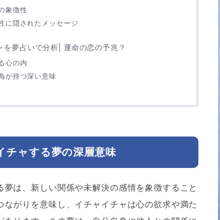
の象徴性
性に隠されたメッセージ
を夢占いで分析| 運命の恋の予兆？
る心の内
為が持つ深い意味
イチャする夢の深層意味
る夢は、新しい関係や未解決の感情を象徴すること
つながりを意味し、イチャイチャは心の欲求や満た