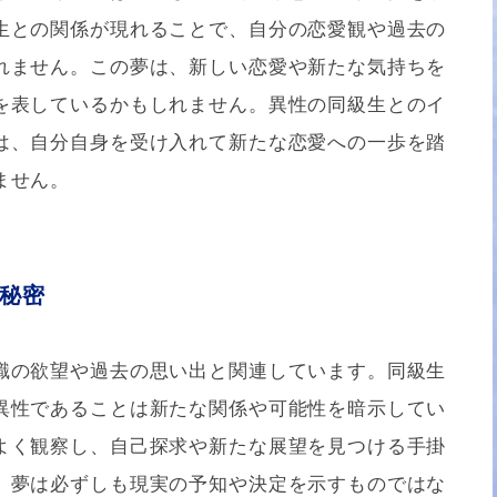
生との関係が現れることで、自分の恋愛観や過去の
れません。この夢は、新しい恋愛や新たな気持ちを
を表しているかもしれません。異性の同級生とのイ
は、自分自身を受け入れて新たな恋愛への一歩を踏
ません。
秘密
識の欲望や過去の思い出と関連しています。同級生
異性であることは新たな関係や可能性を暗示してい
よく観察し、自己探求や新たな展望を見つける手掛
、夢は必ずしも現実の予知や決定を示すものではな