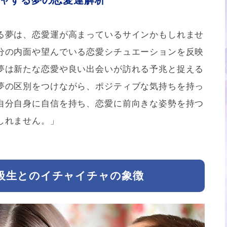
る夢は、恋愛運が高まっているサインかもしれませ
分の内面や望んでいる恋愛シチュエーションを反映
夢は新たな恋愛や良い出会いが訪れる予兆と捉える
夢の区別をつけながら、ポジティブな気持ちを持っ
自分自身に自信を持ち、恋愛に前向きな姿勢を持つ
しれません。」
級生とのイチャイチャの象徴