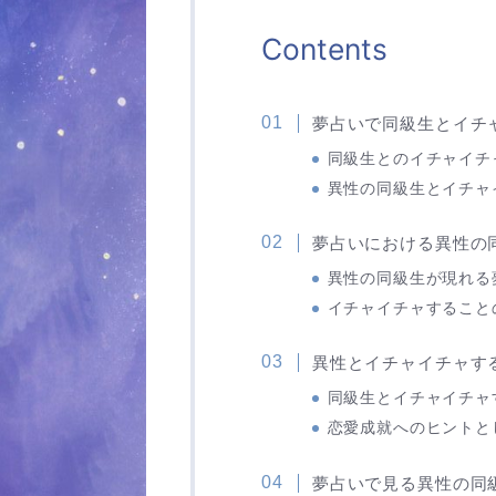
Contents
夢占いで同級生とイチ
同級生とのイチャイチ
異性の同級生とイチャ
夢占いにおける異性の
異性の同級生が現れる
イチャイチャすること
異性とイチャイチャす
同級生とイチャイチャ
恋愛成就へのヒントと
夢占いで見る異性の同