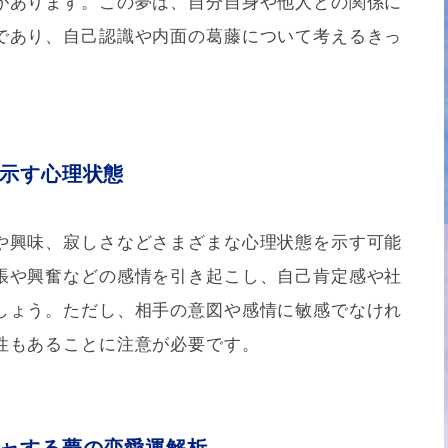
があります。この夢は、自分自身や他人との関係に
であり、自己認識や内面の葛藤について考えるきっ
示す心理状態
や興味、寂しさなどさまざまな心理状態を示す可能
張や興奮などの感情を引き起こし、自己肯定感や社
しょう。ただし、相手の意図や感情に敏感でなけれ
性もあることに注意が必要です。
ャする夢の恋愛運解析