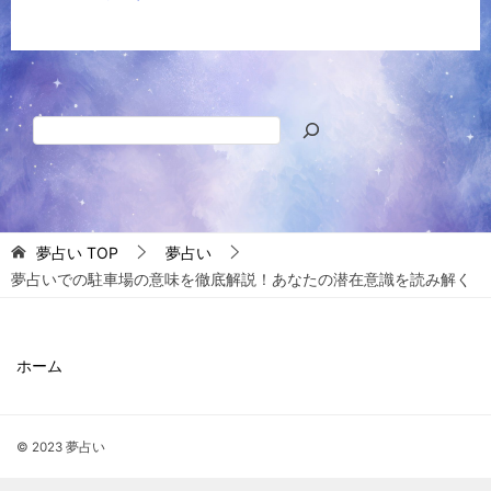
検
索
夢占い
TOP
夢占い
夢占いでの駐車場の意味を徹底解説！あなたの潜在意識を読み解く
ホーム
© 2023 夢占い