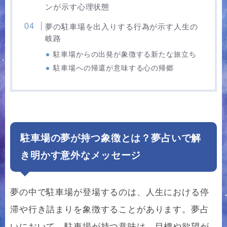
ンが示す心理状態
夢の駐車場を出入りする行為が示す人生の
岐路
駐車場からの出発が象徴する新たな旅立ち
駐車場への帰還が意味する心の帰郷
駐車場の夢が持つ象徴とは？夢占いで解
き明かす意外なメッセージ
夢の中で駐車場が登場するのは、人生における停
滞や行き詰まりを象徴することがあります。夢占
いにおいて、駐車場が持つ意味は、目標や欲望が