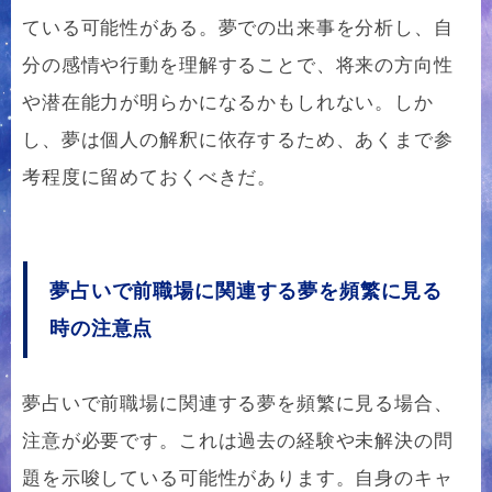
ている可能性がある。夢での出来事を分析し、自
分の感情や行動を理解することで、将来の方向性
や潜在能力が明らかになるかもしれない。しか
し、夢は個人の解釈に依存するため、あくまで参
考程度に留めておくべきだ。
夢占いで前職場に関連する夢を頻繁に見る
時の注意点
夢占いで前職場に関連する夢を頻繁に見る場合、
注意が必要です。これは過去の経験や未解決の問
題を示唆している可能性があります。自身のキャ