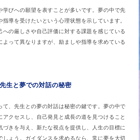
や学びへの願望を表すことが多いです。夢の中で先
や指導を受けたいという心理状態を示しています。
己への厳しさや自己評価に対する課題を感じている
によって異なりますが、励ましや指導を求めている
先生と夢での対話の秘密
って、先生との夢の対話は秘密の鍵です。夢の中で
にアクセスし、自己発見と成長の道を見つけること
気づきを与え、新たな視点を提供し、人生の目標に
でしょう。ガイダンスを求めるなら、常に夢を大切