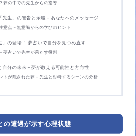
？夢の中での先生からの指導
「先生」の警告と示唆－あなたへのメッセージ
注意点－無意識からの学びのヒント
生」の登場！ 夢占いで自分を見つめ直す
－夢占いで先生が果たす役割
と自分の未来－夢が教える可能性と方向性
ントが隠された夢－先生と対峙するシーンの分析
との遭遇が示す心理状態