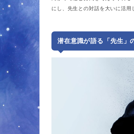
にし、先生との対話を大いに活用
潜在意識が語る「先生」