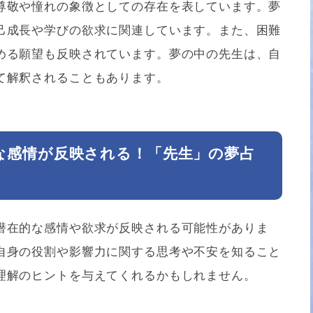
尊敬や憧れの象徴としての存在を表しています。夢
己成長や学びの欲求に関連しています。また、困難
める願望も反映されています。夢の中の先生は、自
て解釈されることもあります。
な感情が反映される！「先生」の夢占
潜在的な感情や欲求が反映される可能性がありま
自身の役割や影響力に関する思考や不安を知ること
理解のヒントを与えてくれるかもしれません。