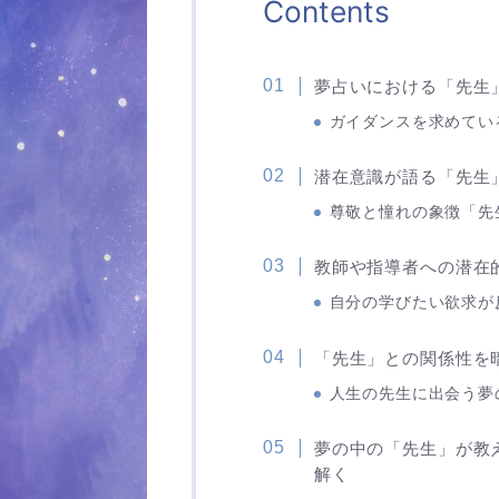
Contents
夢占いにおける「先生
ガイダンスを求めてい
潜在意識が語る「先生
尊敬と憧れの象徴「先
教師や指導者への潜在
自分の学びたい欲求が
「先生」との関係性を
人生の先生に出会う夢
夢の中の「先生」が教
解く