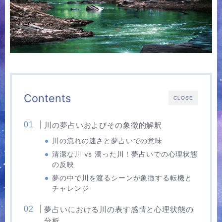
Contents
CLOSE
川の夢占いおよびその象徴的解釈
川の流れの速さと夢占いでの意味
清潔な川 vs 濁った川！夢占いでの心理状態
の反映
夢の中で川を渡るシーンが象徴する転機と
チャレンジ
夢占いにおける川の表す感情と心理状態の
分析