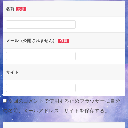
ー
名前
必須
シ
ョ
ン
メール（公開されません）
必須
サイト
次回のコメントで使用するためブラウザーに自分
の名前、メールアドレス、サイトを保存する。