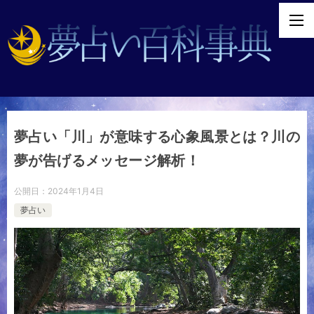
夢占い「川」が意味する心象風景とは？川の
夢が告げるメッセージ解析！
公開日：
2024年1月4日
夢占い