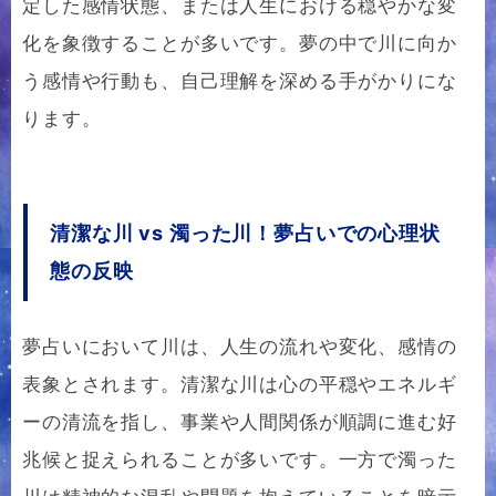
定した感情状態、または人生における穏やかな変
化を象徴することが多いです。夢の中で川に向か
う感情や行動も、自己理解を深める手がかりにな
ります。
清潔な川 vs 濁った川！夢占いでの心理状
態の反映
夢占いにおいて川は、人生の流れや変化、感情の
表象とされます。清潔な川は心の平穏やエネルギ
ーの清流を指し、事業や人間関係が順調に進む好
兆候と捉えられることが多いです。一方で濁った