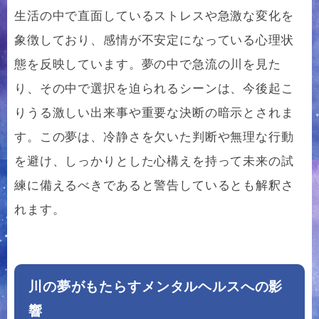
生活の中で直面しているストレスや急激な変化を
象徴しており、感情が不安定になっている心理状
態を反映しています。夢の中で急流の川を見た
り、その中で選択を迫られるシーンは、今後起こ
りうる激しい出来事や重要な決断の暗示とされま
す。この夢は、冷静さを欠いた判断や無理な行動
を避け、しっかりとした心構えを持って未来の試
練に備えるべきであると警告しているとも解釈さ
れます。
川の夢がもたらすメンタルヘルスへの影
響