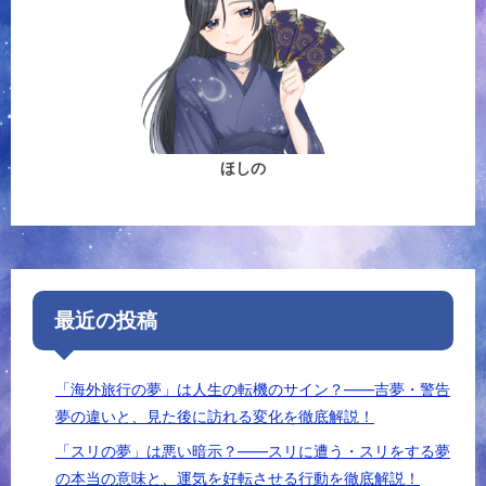
ほしの
最近の投稿
「海外旅行の夢」は人生の転機のサイン？――吉夢・警告
夢の違いと、見た後に訪れる変化を徹底解説！
「スリの夢」は悪い暗示？――スリに遭う・スリをする夢
の本当の意味と、運気を好転させる行動を徹底解説！