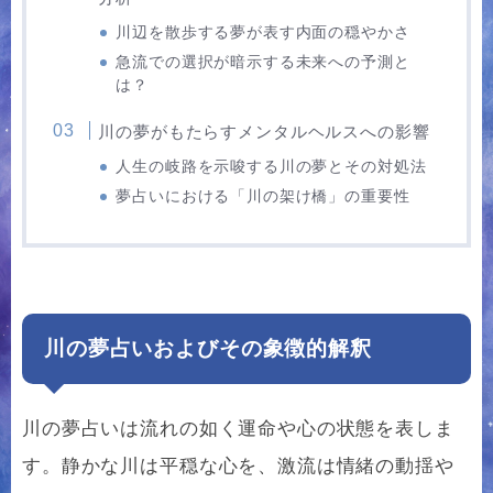
川辺を散歩する夢が表す内面の穏やかさ
急流での選択が暗示する未来への予測と
は？
川の夢がもたらすメンタルヘルスへの影響
人生の岐路を示唆する川の夢とその対処法
夢占いにおける「川の架け橋」の重要性
川の夢占いおよびその象徴的解釈
川の夢占いは流れの如く運命や心の状態を表しま
す。静かな川は平穏な心を、激流は情緒の動揺や