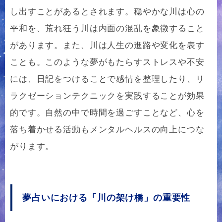
し出すことがあるとされます。穏やかな川は心の
平和を、荒れ狂う川は内面の混乱を象徴すること
があります。また、川は人生の進路や変化を表す
ことも。このような夢がもたらすストレスや不安
には、日記をつけることで感情を整理したり、リ
ラクゼーションテクニックを実践することが効果
的です。自然の中で時間を過ごすことなど、心を
落ち着かせる活動もメンタルヘルスの向上につな
がります。
夢占いにおける「川の架け橋」の重要性